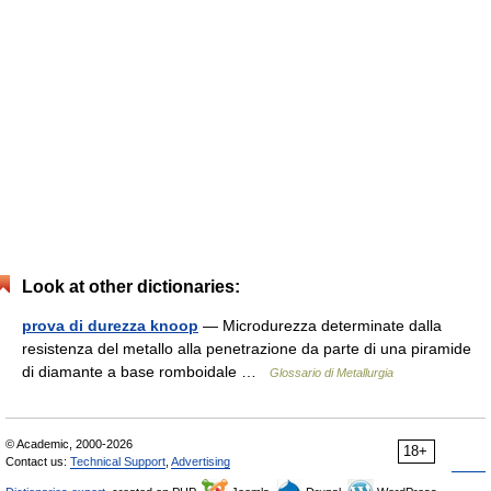
Look at other dictionaries:
prova di durezza knoop
— Microdurezza determinate dalla
resistenza del metallo alla penetrazione da parte di una piramide
di diamante a base romboidale …
Glossario di Metallurgia
© Academic, 2000-2026
18+
Contact us:
Technical Support
,
Advertising