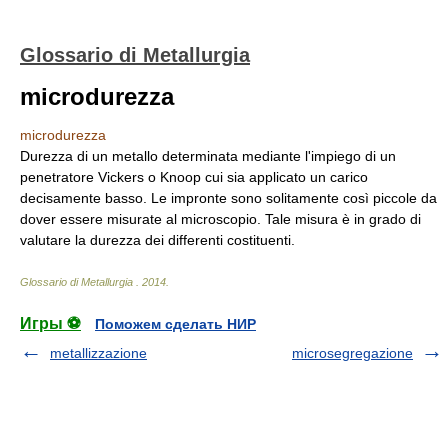
Glossario di Metallurgia
microdurezza
microdurezza
Durezza di un metallo determinata mediante l'impiego di un
penetratore Vickers o Knoop cui sia applicato un carico
decisamente basso. Le impronte sono solitamente così piccole da
dover essere misurate al microscopio. Tale misura è in grado di
valutare la durezza dei differenti costituenti.
Glossario di Metallurgia
.
2014
.
Игры ⚽
Поможем сделать НИР
metallizzazione
microsegregazione