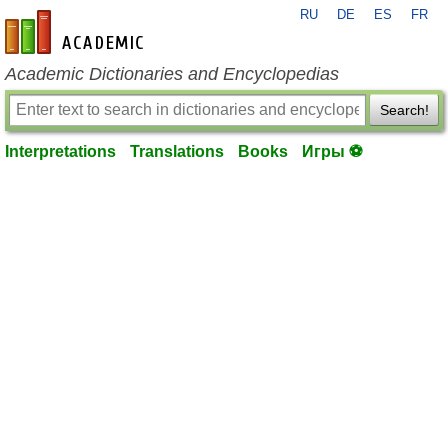
RU
DE
ES
FR
en-academic.com
Academic Dictionaries and Encyclopedias
Search!
Interpretations
Translations
Books
Игры ⚽